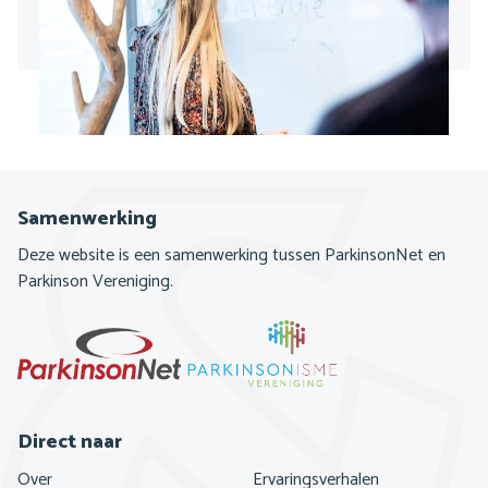
Samenwerking
Deze website is een samenwerking tussen ParkinsonNet en
Parkinson Vereniging.
Direct naar
Footer
Over
Ervaringsverhalen