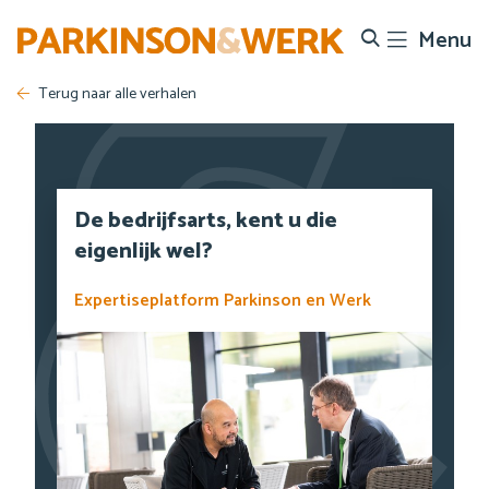
Menu
Search
Terug naar alle verhalen
De bedrijfsarts, kent u die
eigenlijk wel?
Expertiseplatform Parkinson en Werk