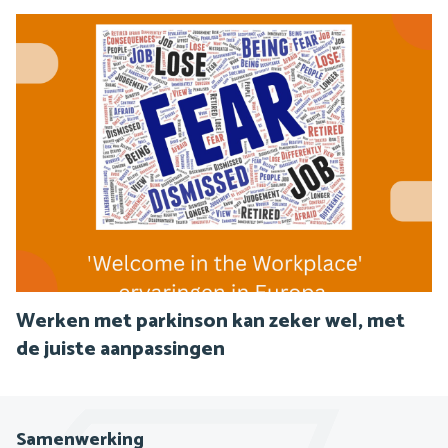
Werken met parkinson kan zeker wel, met
de juiste aanpassingen
Samenwerking