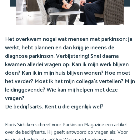
Het overkwam nogal wat mensen met parkinson: je
werkt, hebt plannen en dan krijg je ineens de
diagnose parkinson. Verbijstering! Snel daarna
kwamen allerlei vragen op: Kan ik mijn werk blijven
doen? Kan ik in mijn huis blijven wonen? Hoe moet
het verder? Moet ik het mijn collega’s vertellen? Mijn
leidinggevende? Wie kan mij helpen met deze
vragen?
De bedrijfsarts. Kent u die eigenlijk wel?
Floris Sielcken schreef voor Parkinson Magazine een artikel
over de bedrijfsarts. Hij geeft antwoord op vragen als: Voor
wie is de bedrijfsarts er? En: Wat maakt parkinson zo