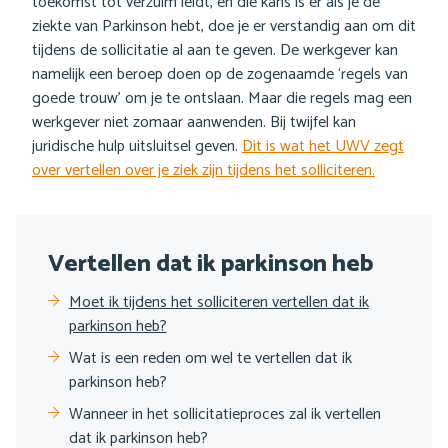
toekomst tot verzuim leidt, en die kans is er als je de
ziekte van Parkinson hebt, doe je er verstandig aan om dit
tijdens de sollicitatie al aan te geven. De werkgever kan
namelijk een beroep doen op de zogenaamde ‘regels van
goede trouw’ om je te ontslaan. Maar die regels mag een
werkgever niet zomaar aanwenden. Bij twijfel kan
juridische hulp uitsluitsel geven.
Dit is wat het UWV zegt
over vertellen over je ziek zijn tijdens het solliciteren.
Sub
Vertellen dat ik parkinson heb
navigatie
Moet ik tijdens het solliciteren vertellen dat ik
parkinson heb?
Wat is een reden om wel te vertellen dat ik
parkinson heb?
Wanneer in het sollicitatieproces zal ik vertellen
dat ik parkinson heb?