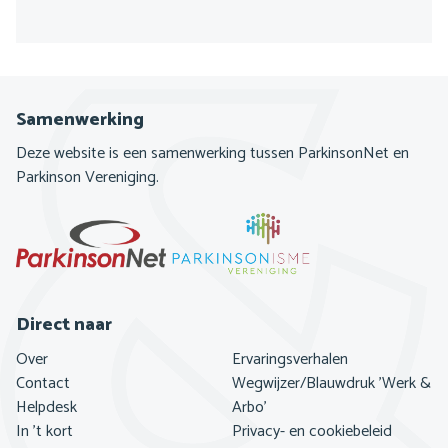
Samenwerking
Deze website is een samenwerking tussen ParkinsonNet en
Parkinson Vereniging.
Direct naar
Footer
Over
Ervaringsverhalen
navigatie
Contact
Wegwijzer/Blauwdruk 'Werk &
Helpdesk
Arbo'
In 't kort
Privacy- en cookiebeleid