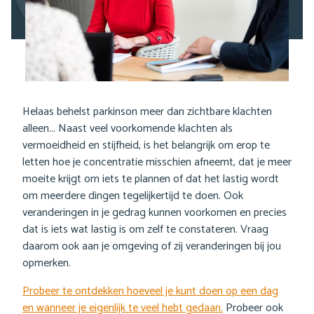
Helaas behelst parkinson meer dan zichtbare klachten
alleen... Naast veel voorkomende klachten als
vermoeidheid en stijfheid, is het belangrijk om erop te
letten hoe je concentratie misschien afneemt, dat je meer
moeite krijgt om iets te plannen of dat het lastig wordt
om meerdere dingen tegelijkertijd te doen. Ook
veranderingen in je gedrag kunnen voorkomen en precies
dat is iets wat lastig is om zelf te constateren. Vraag
daarom ook aan je omgeving of zij veranderingen bij jou
opmerken.
Probeer te ontdekken hoeveel je kunt doen op een dag
en wanneer je eigenlijk te veel hebt gedaan.
Probeer ook