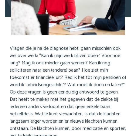
Vragen die je na de diagnose hebt, gaan misschien ook
wel over werk: “Kan ik mijn werk blijven doen? Voor hoe
lang? Mag ik ook minder gaan werken? Kan ik nog
solliciteren naar een (andere) baan? Hoe ziet mijn
toekomst er financieel uit? Red ik het tot mijn pensioen of
word ik ‘arbeidsongeschikt’? Wat moet ik doen en laten?”
Op deze vragen is geen eenduidig antwoord te geven.
Dat heeft te maken met het gegeven dat de ziekte bij
iedereen anders verloopt en dat geen enkele baan
hetzelfde is. Wat je kunt verwachten, is dat de klachten
langzaam erger worden en er nieuwe klachten kunnen
ontstaan. De klachten kunnen, door medicatie en sporten,
wel tijdelijk verminderen.