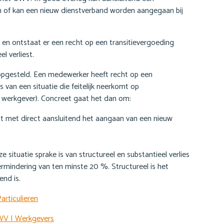
 of kan een nieuw dienstverband worden aangegaan bij
g en ontstaat er een recht op een transitievergoeding
l verliest.
opgesteld. Een medewerker heeft recht op een
s van een situatie die feitelijk neerkomt op
j de werkgever). Concreet gaat het dan om:
t met direct aansluitend het aangaan van een nieuw
e situatie sprake is van structureel en substantieel verlies
vermindering van ten minste 20 %. Structureel is het
end is.
articulieren
UWV | Werkgevers