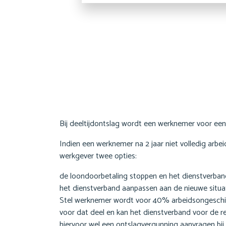
Bij deeltijdontslag wordt een werknemer voor een
Indien een werknemer na 2 jaar niet volledig arb
werkgever twee opties:
de loondoorbetaling stoppen en het dienstverban
het dienstverband aanpassen aan de nieuwe situa
Stel werknemer wordt voor 40% arbeidsongeschi
voor dat deel en kan het dienstverband voor de
hiervoor wel een ontslagvergunning aanvragen bij