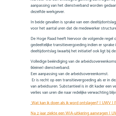
aanpassing van het dienstverband worden gedaan
dezelfde werkgever.
In beide gevallen is sprake van een deeltijdontsla
voor het aantal uren dat de medewerker structuree
De Hoge Raad heeft hiervoor de volgende regel 
gedeeltelijke transitievergoeding indien er sprake i
deeltijdontslag (waarbij het initiatief ook ligt bi
Volledige beëindiging van de arbeidsovereenkoms
(kleiner) dienstverband;
Een aanpassing van de arbeidsovereenkomst.
Er is recht op een transitievergoeding als er in dez
van arbeidsuren. Substantieel is in dit kader een 
verlies van uren die naar redelijke verwachting blijv
Wat kan ik doen als ik word ontslagen? | UWV | P
Na 2 jaar ziekte een WIA-uitkering aanvragen | 