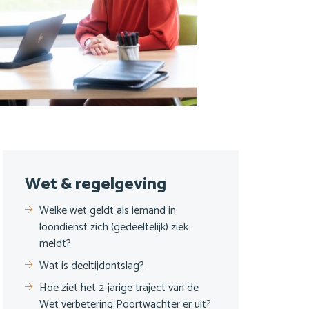
Sub
Wet & regelgeving
navigatie
Welke wet geldt als iemand in
loondienst zich (gedeeltelijk) ziek
meldt?
Wat is deeltijdontslag?
Hoe ziet het 2-jarige traject van de
Wet verbetering Poortwachter er uit?