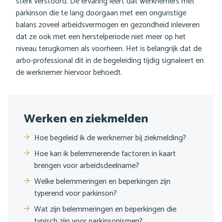
sterk verstoord. De ervaring leert dat werknemers met
parkinson die te lang doorgaan met een ongunstige
balans zoveel arbeidsvermogen en gezondheid inleveren
dat ze ook met een herstelperiode niet meer op het
niveau terugkomen als voorheen. Het is belangrijk dat de
arbo-professional dit in de begeleiding tijdig signaleert en
de werknemer hiervoor behoedt.
Sub
Werken en ziekmelden
navigatie
Hoe begeleid ik de werknemer bij ziekmelding?
Hoe kan ik belemmerende factoren in kaart
brengen voor arbeidsdeelname?
Welke belemmeringen en beperkingen zijn
typerend voor parkinson?
Wat zijn belemmeringen en beperkingen die
typisch zijn voor parkinsonismen?